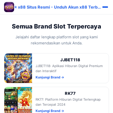
⭐ x88 Situs Resmi - Unduh Akun x88 Terbaru 🔥
Semua Brand Slot Terpercaya
Jelajahi daftar lengkap platform slot yang kami
rekomendasikan untuk Anda.
JJBET118
JJBET118: Aplikasi Hiburan Digital Premium
dan Interaktif
Kunjungi Brand →
RK77
RK77: Platform Hiburan Digital Terlengkap
dan Tercepat 2024
Kunjungi Brand →