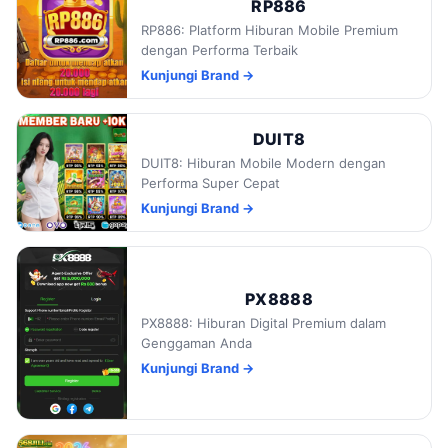
RP886
RP886: Platform Hiburan Mobile Premium
dengan Performa Terbaik
Kunjungi Brand →
DUIT8
DUIT8: Hiburan Mobile Modern dengan
Performa Super Cepat
Kunjungi Brand →
PX8888
PX8888: Hiburan Digital Premium dalam
Genggaman Anda
Kunjungi Brand →