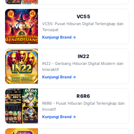
VC55
VC55: Pusat Hiburan Digital Terlengkap dan
Tercepat
Kunjungi Brand →
IN22
IN22 - Gerbang Hiburan Digital Modern dan
Interaktif
Kunjungi Brand →
R6R6
R6R6 - Pusat Hiburan Digital Terlengkap dan
Inovatif
Kunjungi Brand →