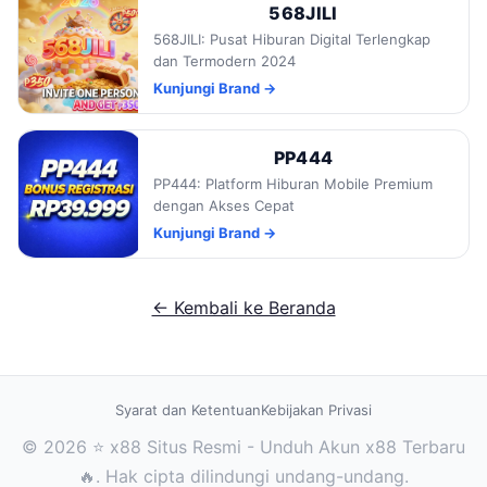
568JILI
568JILI: Pusat Hiburan Digital Terlengkap
dan Termodern 2024
Kunjungi Brand →
PP444
PP444: Platform Hiburan Mobile Premium
dengan Akses Cepat
Kunjungi Brand →
← Kembali ke Beranda
Syarat dan Ketentuan
Kebijakan Privasi
© 2026 ⭐ x88 Situs Resmi - Unduh Akun x88 Terbaru
🔥. Hak cipta dilindungi undang-undang.