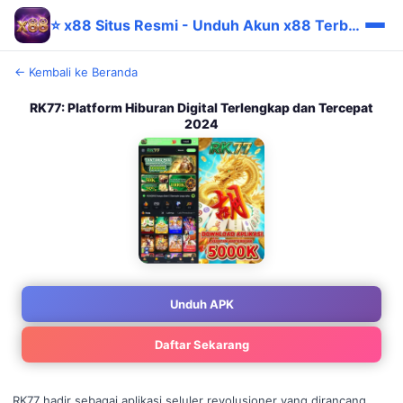
⭐ x88 Situs Resmi - Unduh Akun x88 Terbaru 🔥
← Kembali ke Beranda
RK77: Platform Hiburan Digital Terlengkap dan Tercepat
2024
Unduh APK
Daftar Sekarang
RK77 hadir sebagai aplikasi seluler revolusioner yang dirancang