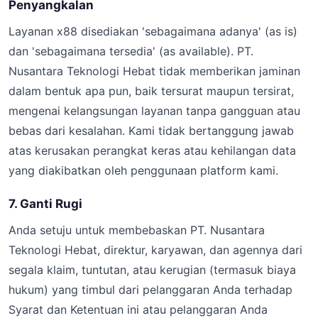
Penyangkalan
Layanan x88 disediakan 'sebagaimana adanya' (as is)
dan 'sebagaimana tersedia' (as available). PT.
Nusantara Teknologi Hebat tidak memberikan jaminan
dalam bentuk apa pun, baik tersurat maupun tersirat,
mengenai kelangsungan layanan tanpa gangguan atau
bebas dari kesalahan. Kami tidak bertanggung jawab
atas kerusakan perangkat keras atau kehilangan data
yang diakibatkan oleh penggunaan platform kami.
7. Ganti Rugi
Anda setuju untuk membebaskan PT. Nusantara
Teknologi Hebat, direktur, karyawan, dan agennya dari
segala klaim, tuntutan, atau kerugian (termasuk biaya
hukum) yang timbul dari pelanggaran Anda terhadap
Syarat dan Ketentuan ini atau pelanggaran Anda