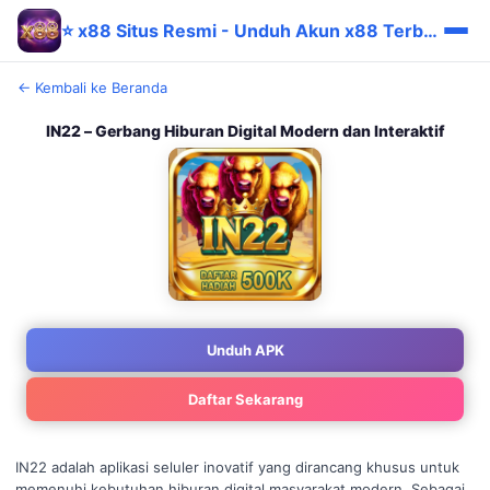
⭐ x88 Situs Resmi - Unduh Akun x88 Terbaru 🔥
← Kembali ke Beranda
IN22 – Gerbang Hiburan Digital Modern dan Interaktif
Unduh APK
Daftar Sekarang
IN22 adalah aplikasi seluler inovatif yang dirancang khusus untuk
memenuhi kebutuhan hiburan digital masyarakat modern. Sebagai