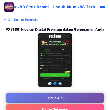
⭐ x88 Situs Resmi - Unduh Akun x88 Terbaru 🔥
← Kembali ke Beranda
PX8888: Hiburan Digital Premium dalam Genggaman Anda
Unduh APK
Daftar Sekarang