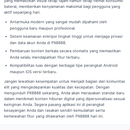
yang memastikan visual tetap tajam namun tetap hemat konsumsi
baterai, memberikan kenyamanan maksimal bagi pengguna yang
aktif sepanjang hari.
Antarmuka modern yang sangat mudah dipahami oleh
pengguna baru maupun profesional.
Sistem keamanan enkripsi tingkat tinggi untuk menjaga privasi
dan data akun Anda di PX8888.
Pembaruan konten berkala secara otomatis yang memastikan
Anda selalu mendapatkan fitur terbaru.
Kompatibilitas luas dengan berbagai tipe perangkat Android
maupun iOS versi terbaru.
Jangan lewatkan kesempatan untuk menjadi bagian dari komunitas
elit yang mengedepankan kualitas dan kecepatan. Dengan
mengunduh PX8888 sekarang, Anda akan merasakan standar baru
dalam menikmati konten hiburan digital yang dipersonalisasi sesuai
keinginan Anda. Segera pasang aplikasi ini di perangkat
kesayangan Anda dan rasakan sendiri kemudahan serta
kemewahan fitur yang ditawarkan oleh PX8888 hari ini.